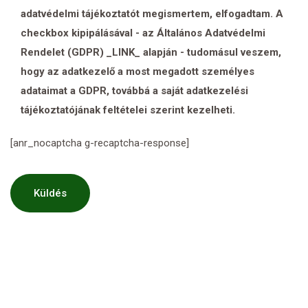
adatvédelmi tájékoztatót megismertem, elfogadtam. A
checkbox kipipálásával - az Általános Adatvédelmi
Rendelet (GDPR) _LINK_ alapján - tudomásul veszem,
hogy az adatkezelő a most megadott személyes
adataimat a GDPR, továbbá a saját adatkezelési
tájékoztatójának feltételei szerint kezelheti.
[anr_nocaptcha g-recaptcha-response]