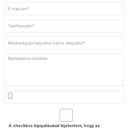
A checkbox kipipálásával kijelentem, hogy az