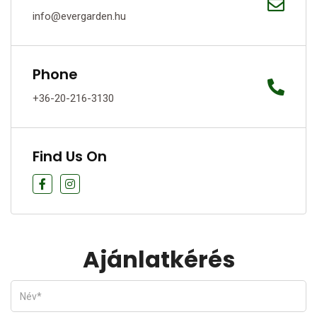
info@evergarden.hu
Phone
+36-20-216-3130
Find Us On
Ajánlatkérés