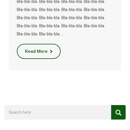
Bla-bla-bla. Bla-bla-bla. Bla-bla-bla. Bla-bla-bla.
Bla-bla-bla. Bla-bla-bla. Bla-bla-bla. Bla-bla-bla.
Bla-bla-bla. Bla-bla-bla. Bla-bla-bla. Bla-bla-bla.
Bla-bla-bla. Bla-bla-bla. Bla-bla-bla. Bla-bla-bla.
Bla-bla-bla. Bla-bla-bla.…
Read More