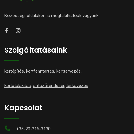
Közösségi oldalakon is megtalálhatóak vagyunk
Szolgáltatásaink
kertépítés
,
kertfenntartás
,
kerttervezés
,
kertátalakítás
,
öntözőrendszer
,
térkövezés
Kapcsolat
+36-20-216-3130