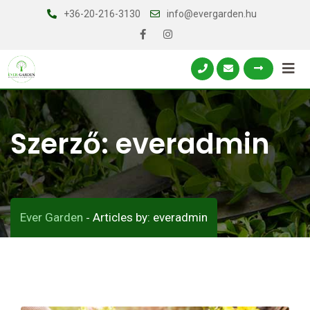
Skip
+36-20-216-3130
info@evergarden.hu
to
content
Szerző:
everadmin
Ever Garden
Articles by: everadmin
-